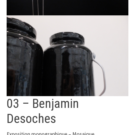
03 – Benjamin
Desoches
Exposition monographique – Mosaique